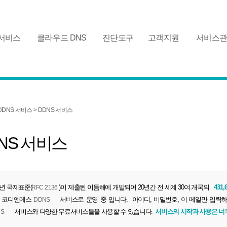
 서비스
클라우드 DNS
진단도구
고객지원
서비스
 DDNS 서비스 > DDNS 서비스
NS 서비스
7년 국제표준(
)이 제출된 이듬해에 개발되어 20년간 전 세계 30여 개국의
431,
RFC 2136
 코디엔에스
서비스로 운영 중 입니다. 아이디, 비밀번호, 이 메일만 입
DDNS
서비스와 다양한 무료서비스들을 사용할 수 있습니다.
서비스의 시작과 사용은 너
S