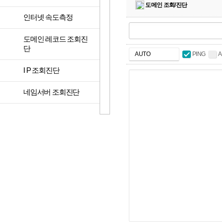
도메인 조회/진단
>
인터넷 속도측정
도메인 레코드 조회진
>
단
PING
A
>
I P 조회진단
>
네임서버 조회진단