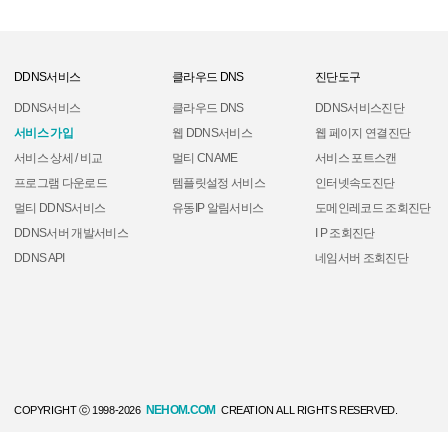
DDNS서비스
클라우드 DNS
진단도구
DDNS서비스
클라우드 DNS
DDNS서비스진단
서비스 가입
웹 DDNS서비스
웹 페이지 연결진단
서비스 상세 / 비교
멀티 CNAME
서비스 포트스캔
프로그램 다운로드
템플릿설정 서비스
인터넷속도진단
멀티 DDNS서비스
유동IP 알림서비스
도메인레코드 조회진단
DDNS서버 개발서비스
I P 조회진단
DDNS API
네임서버 조회진단
NEHOM.COM
COPYRIGHT ⓒ 1998-2026
CREATION ALL RIGHTS RESERVED.